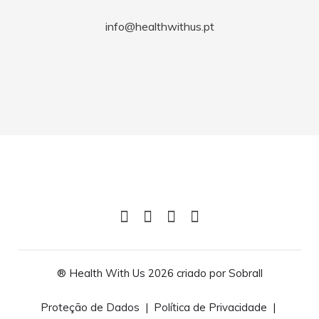
info@healthwithus.pt
®️ Health With Us 2026 criado por
Sobrall
Proteção de Dados
|
Política de Privacidade
|