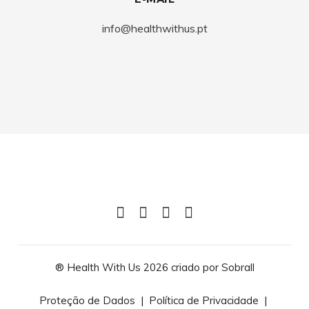
info@healthwithus.pt
®️ Health With Us 2026 criado por
Sobrall
Proteção de Dados
|
Política de Privacidade
|